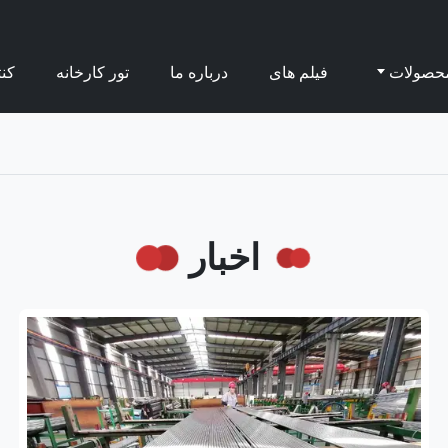
حصولات
فیلم های
درباره ما
تور کارخانه
کن
اخبار