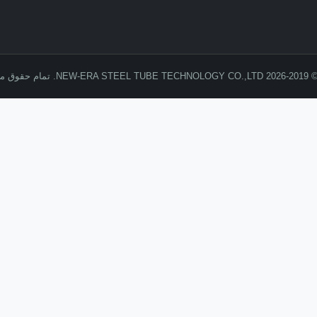
وق محفوظ است