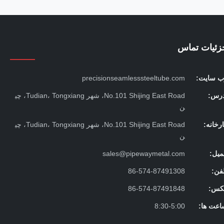
زئیات تماس
ب سایت:
precisionseamlesssteeltube.com
درس:
No.101 Shijing East Road، شهر Tudian، Tongxiang، چی
ن
رخانه:
No.101 Shijing East Road، شهر Tudian، Tongxiang، چی
ن
میل:
sales@pipewaymetal.com
فن:
86-574-87491308
کس:
86-574-87491848
اعت ها:
8:30-5:00