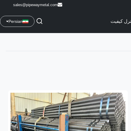
sales@pipewaymetal.com
ترل کیفیت
Persian