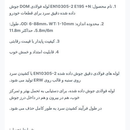
1. نام محصول: EN10305-2 E195 +N لوله فولادی DOM جوش
داده شده دقیق سرد برای قطعات خودرو
2. محدوده اندازه: OD: 6-88mm، WT: 1-10mm، طول:
5.8m/6m، حداکثر 11.8m
3. کیفیت پایدار با قیمت رقابتی
4. قابلیت امتداد و خمش خوب
لوله های فولادی دقیق جوش داده شده EN10305-2 با کشیدن سرد
روی سنبه و قالب روی ERW تولید می شود.
لوله فولادی جوش داده شده، برای دستیابی به تحمل بهتر و تمرکز
خوب، هم در بیرون و هم در داخل درز جوش
در طول فرآیند کشیدن سرد به طور کامل حذف می شود.
شرایط تحویل: