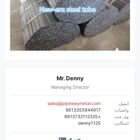
Mr. Denny
Managing Director
ایمیل:
sales@pipewaymetal.com
واتساپ:
8613355844917
وی چت:
+8613732112325
اسکایپ:
denny1125