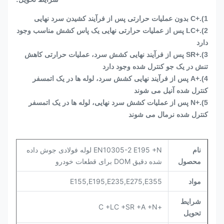
1).+C بدون عملیات حرارتی پس از فرآیند کشیدن سرد نهایی
2).+LC پس از عملیات حرارتی نهایی یک پاس کشش مناسب وجود
دارد
3).+SR پس از فرآیند نهایی کشش سرد، عملیات حرارتی کاهش
تنش در یک جو کنترل شده وجود دارد
4).+A پس از فرآیند نهایی کشش سرد، لوله ها در یک اتمسفر
کنترل شده آنیل می شوند
5).+N پس از عملیات کشش سرد نهایی، لوله ها در یک اتمسفر
کنترل شده نرمال می شوند
نام
EN10305-2 E195 +N لوله فولادی جوش داده
محصول
شده دقیق DOM برای قطعات خودرو
مواد
E155,E195,E235,E275,E355
شرایط
+C +LC +SR +A +N
تحویل