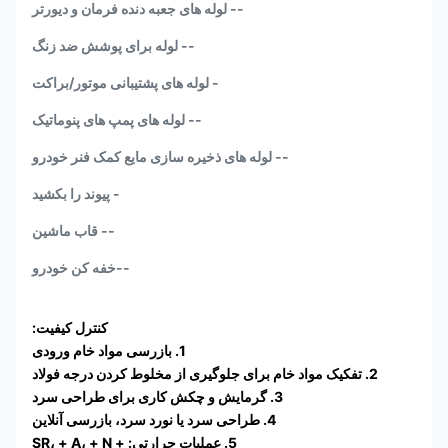
-- لوله های جعبه دنده فرمان و دیورتر
-- لوله برای پوشش ضد زنگ
- لوله های پشتیبانی موتور/براکت
-- لوله های پمپ های پنوماتیک
-- لوله های ذخیره سازی مایع کمک فنر خودرو
- پیوند را بکشید
-- قاب ماشین
--خفه کن خودرو
کنترل کیفیت:
1. بازرسی مواد خام ورودی
2. تفکیک مواد خام برای جلوگیری از مخلوط کردن درجه فولاد
3. گرمایش و چکش کاری برای طراحی سرد
4. طراحی سرد یا نورد سرد، بازرسی آنلاین
5. عملیات حرارتی: + SR، + A، + N