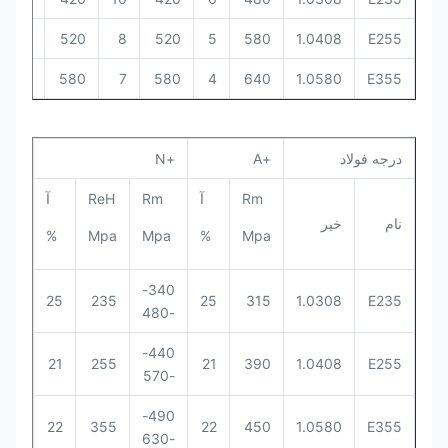
375
520
8
520
5
580
1.0408
E255
450
580
7
580
4
640
1.0580
E355
درجه فولاد
+A
+N
Rm
آ
Rm
ReH
آ
نام
خیر
%
Mpa
Mpa
%
Mpa
340-
25
235
25
315
1.0308
E235
-480
440-
21
255
21
390
1.0408
E255
-570
490-
22
355
22
450
1.0580
E355
-630