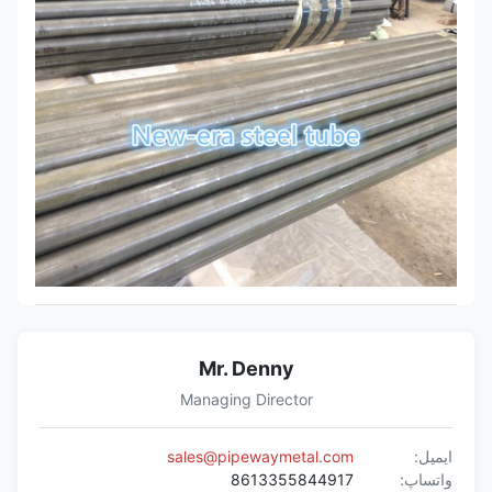
Mr. Denny
Managing Director
ایمیل:
sales@pipewaymetal.com
واتساپ:
8613355844917