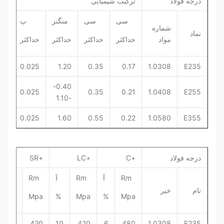
درجه فولاد
ترکیب شیمیایی
سی
سی
منگنز
پ
شماره
نماد
مواد
حداکثر
حداکثر
حداکثر
حداکثر
حدا
25
0.025
1.20
0.35
0.17
1.0308
E235
0.40-
25
0.025
0.35
0.21
1.0408
E255
-1.10
25
0.025
1.60
0.55
0.22
1.0580
E355
درجه فولاد
+C
+LC
+SR
Rm
آ
Rm
آ
Rm
ReH
نام
خیر
Mpa
Mpa
%
Mpa
%
Mpa
350
420
10
420
6
480
1.0308
E235