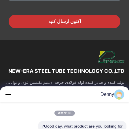
اکنون ارسال کنید
NEW-ERA STEEL TUBE TECHNOLOGY CO.,LTD
تولید کننده و صادر کننده لوله فولادی حرفه ای.تیم تکنسین قوی و توانایی
ساخت.کیفیت لوله پایدار و قیمت رقابتی.
Denny
پیوندهای سریع
صفحه اصلی
محصولات
9:36 AM
فیلم های
درباره ما
تور کارخانه
کنترل کیفیت
Good day, what product are you looking for?