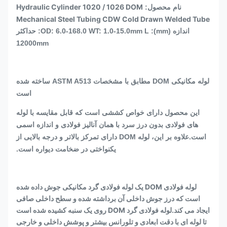
Hydraulic Cylinder 1020 / 1026 DOM
نام محصول:
Mechanical Steel Tubing CDW Cold Drawn Welded Tube
اندازه (mm): OD: 6.0-168.0 WT: 1.0-15.0mm L: حداکثر
12000mm
لوله مکانیکی DOM مطابق با مشخصات ASTM A513 ساخته شده
است
این محصول دارای خواص کششی است که قابل مقایسه با لوله
های فولادی بدون درز سرد با همان آنالیز فولادی و اندازه اسمی
است.علاوه بر این، لوله DOM دارای تمرکز بالاتر و درجه بالایی از
یکنواختی در ضخامت دیواره است.
لوله فولادی DOM یک لوله فولادی گرد مکانیکی جوش داده شده
است که درز جوش داخلی آن برداشته شده و سطح داخلی صافی
ایجاد می کند.لوله فولادی گرد DOM روی یک سنبه کشیده شده است
تا لوله ای با دقت ابعادی و تلورانس بیشتر و پوشش داخلی و خارجی