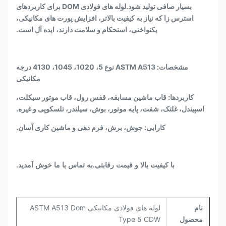
بسیار صافی تولید شود.لوله های فولادی DOM برای کاربردهای
استرس زا که نیاز به کیفیت بالاتر، افزایش پورت های مکانیکی،
یکنواختی، استحکام و سلامت دارند، ایده آل است.
مشخصات: ASTM A513 نوع 5، 1020، 1045، 4130 درجه
مکانیکی
کاربردها: قاب ماشین مسابقه، قفس رول، قاب موتور سیکلت،
اسپیندل، غلتک، شفت، پایه موتور، بوش، سیلندر، تلسکوپی و غیره.
کارایی: جوش، برش، فرم دهی و ماشین کاری آسان.
با کیفیت بالا و قیمت رقابتی.به تماس با ما خوش آمدید.
نام
لوله های فولادی مکانیکی ASTM A513 Dom
محصول
Type 5 CDW