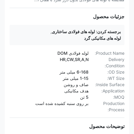
جزئیات محصول
برجسته کردن:
لوله های فولادی ساختاری
,
لوله های مکانیکی گرد
Product Name:
لوله فولادی DOM
HR,CW,SR,A,N
Delivery
Condition:
OD Size:
6-168 میلی متر
WT Size:
1-15 میلی متر
Inside Surface:
صاف و روشن
Application:
هدف مکانیکی
MOQ:
5 تن
Production
بر روی سنبه کشیده شده است
Process:
توضیحات محصول