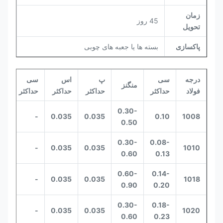
زمان
45 روز
تحویل
پاکسازی
بسته ها یا جعبه های چوبی
درجه
سی
پ
اس
سی
Cr
منگنز
فولاد
حداکثر
حداکثر
حداکثر
حداکثر
حد
0.30-
-
-
0.035
0.035
0.10
1008
0.50
0.30-
0.08-
-
-
0.035
0.035
1010
0.60
0.13
0.60-
0.14-
-
-
0.035
0.035
1018
0.90
0.20
0.30-
0.18-
-
-
0.035
0.035
1020
0.60
0.23