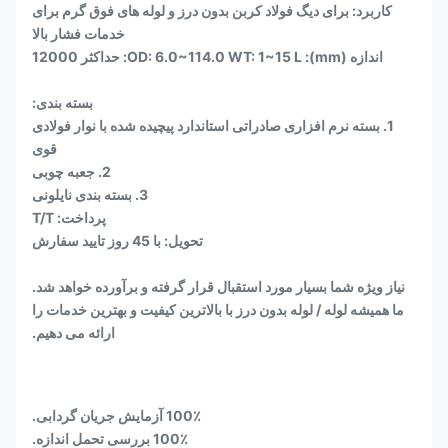
کاربرد: برای دیگ فولاد کربن بدون درز و لوله های فوق گرم برای
خدمات فشار بالا
اندازه (mm): OD: 6.0~114.0 WT: 1~15 L: حداکثر 12000
بسته بندی:
1. بسته نرم افزاری صادراتی استاندارد پیچیده شده با نوار فولادی
قوی
2. جعبه چوبی
3. بسته بندی نایلونی
پرداخت: T/T
تحویل: با 45 روز تایید سفارش
نیاز ویژه شما بسیار مورد استقبال قرار گرفته و برآورده خواهد شد.
ما همیشه لوله / لوله بدون درز با بالاترین کیفیت و بهترین خدمات را
ارائه می دهیم.
100٪ آزمایش جریان گردابی.
100٪ بررسی تحمل اندازه.