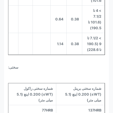
101.6)
> 4 تا
7.1/2
0.64
0.38
(101.6 تا
190.5)
> 7.1/2 تا
1.14
0.38
9 (190.5
تا 228.6)
سختی:
شماره سختی برینل
شماره سختی راکول
(WT≥) 0.200 اینچ (5.1
(WT≥) 0.200 اینچ (5.1
میلی متر)
میلی متر)
77HRB
137HRB