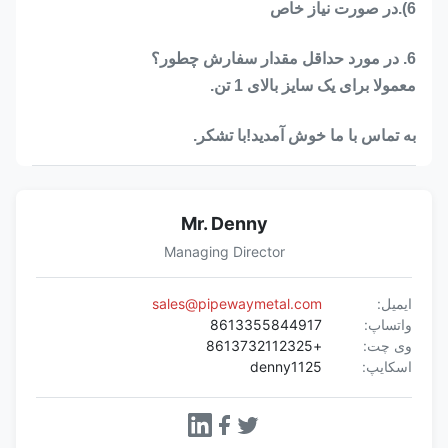
6).در صورت نیاز خاص
6. در مورد حداقل مقدار سفارش چطور؟
معمولا برای یک سایز بالای 1 تن.
به تماس با ما خوش آمدید!با تشکر.
Mr. Denny
Managing Director
ایمیل:
sales@pipewaymetal.com
واتساپ:
8613355844917
وی چت:
+8613732112325
اسکایپ:
denny1125