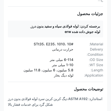
جزئیات محصول
برجسته کردن:
لوله فولادی سیاه و سفید بدون درز
,
لوله جوش داده شده erw
STt35، E235، 1010، 10#
Material:
Delivery
حرارت درمانی
Condition:
OD Size:
6-114 میلی متر
WT Size:
1-10 میلی متر
Length:
5.8 میلیون، 6 میلیون، 11.8 میلیون
Application:
لوله دیگ بخار
توضیحات محصول
استاندارد: ASTM A192 دیگ کربن کربن سرد لوله فولادی بدون درز
شکل گرد برای خدمات فشار بالا