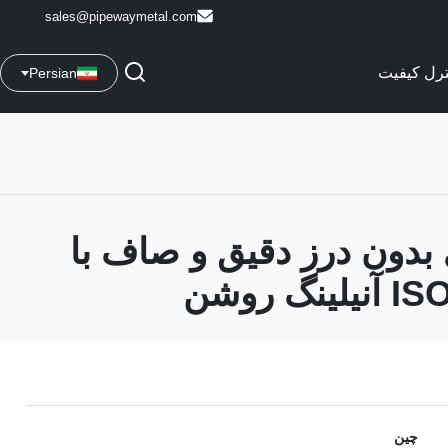
sales@pipewaymetal.com
ترل کیفیت
Persian
 بدون درز دقیق و صاف با
چین