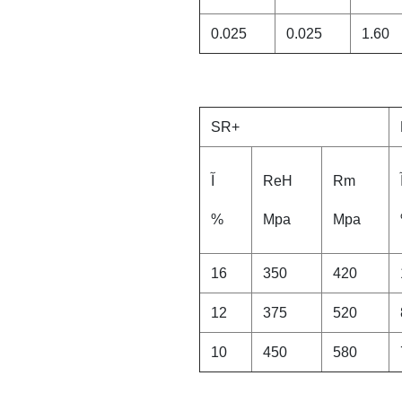
0.025
0.025
1.60
+SR
Rm
ReH
آ
%
Mpa
Mpa
16
350
420
12
375
520
10
450
580