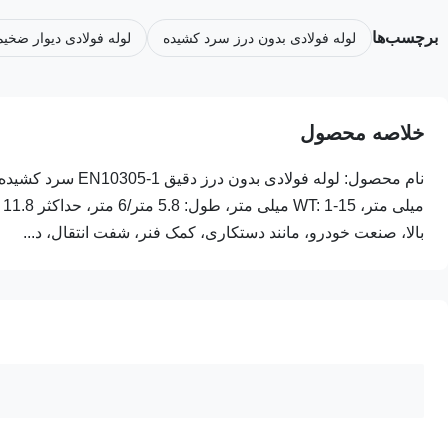
برچسب‌ها
لوله فولادی بدون درز سرد کشیده
لوله فولادی دیوار ضخیم
خلاصه محصول
بالا، صنعت خودرو، مانند دستکاری، کمک فنر، شفت انتقال، د...