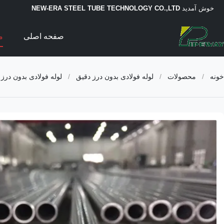
خوش آمدید
NEW-ERA STEEL TUBE TECHNOLOGY CO.,LTD
صفحه اصلی
م
خونه
/
محصولات
/
لوله فولادی بدون درز دقیق
/
لوله فولادی بدون درز دقیق و صاف 